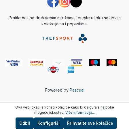
Pratite nas na društvenim mrežama i budite u toku sa novim
kolekcijama i popustima.
Powered by
Pascual
Ova veb lokacija koristi kolačiće kako bi osigurala najbolje
moguće iskustvo.
Više informacija...
Odbij
Konfiguriši
Prihvatite sve kolačiće