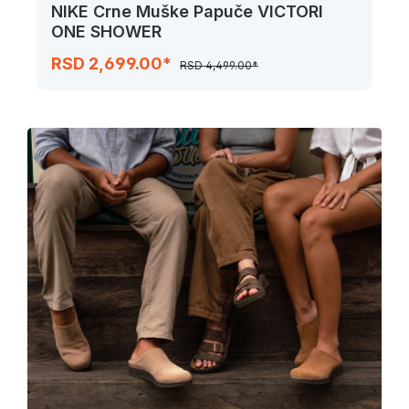
NIKE Crne Muške Papuče VICTORI
ONE SHOWER
RSD 2,699.00*
RSD 4,499.00*