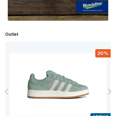
Outlet
20%