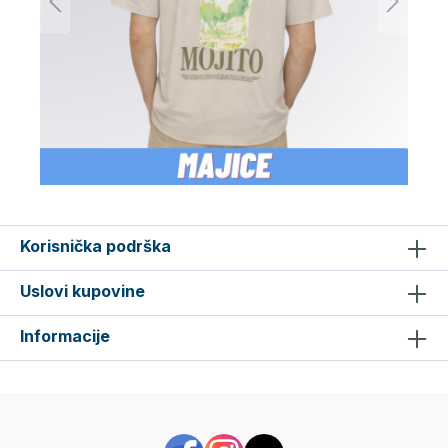
Korisnička podrška
Uslovi kupovine
Informacije