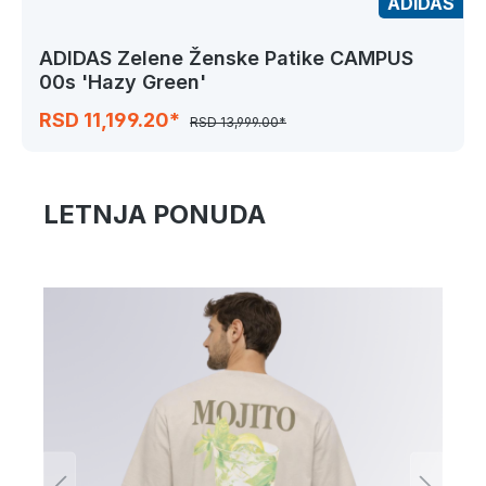
ADIDAS
ADIDAS Zelene Ženske Patike CAMPUS
00s 'Hazy Green'
RSD 11,199.20*
RSD 13,999.00*
LETNJA PONUDA