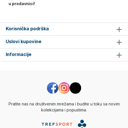
u prodavnici!
Korisnička podrška
Uslovi kupovine
Informacije
Pratite nas na društvenim mrežama i budite u toku sa novim
kolekcijama i popustima.