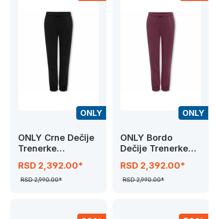
ONLY
ONLY
ONLY Crne Dečije
ONLY Bordo
Trenerke
Dečije Trenerke
KOGSWEAT
KOGSWEAT
RSD 2,392.00*
RSD 2,392.00*
RSD 2,990.00*
RSD 2,990.00*