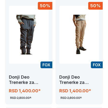
50%
50%
FOX
FOX
Donji Deo
Donji Deo
Trenerke za
Trenerke za
Decake,Blue Grey
Decake,Coffe
RSD 1,400.00*
RSD 1,400.00*
RSD 2,800.00*
RSD 2,800.00*