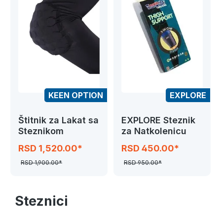
KEEN OPTION
EXPLORE
Štitnik za Lakat sa
EXPLORE Steznik
Steznikom
za Natkolenicu
RSD 1,520.00*
RSD 450.00*
RSD 1,900.00*
RSD 950.00*
Steznici