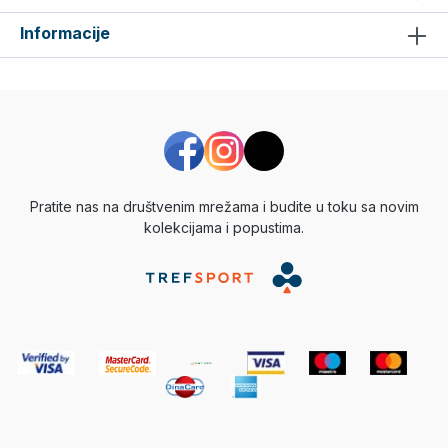
Informacije
Pratite nas na društvenim mrežama i budite u toku sa novim
kolekcijama i popustima.