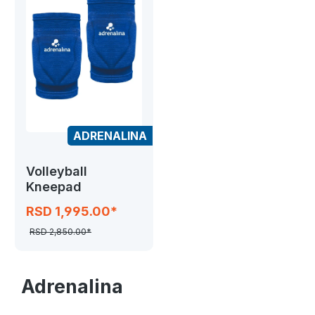
ADRENALINA
Volleyball
Kneepad
RSD 1,995.00*
RSD 2,850.00*
Adrenalina