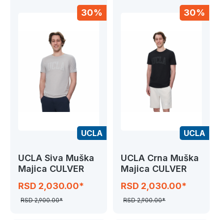
30%
30%
UCLA
UCLA
UCLA Siva Muška
UCLA Crna Muška
Majica CULVER
Majica CULVER
RSD 2,030.00*
RSD 2,030.00*
RSD 2,900.00*
RSD 2,900.00*