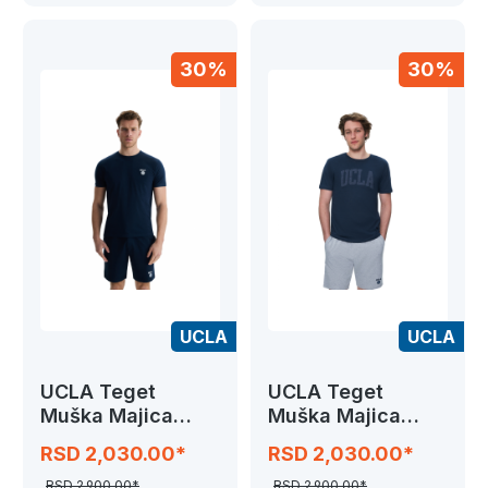
30%
30%
UCLA
UCLA
UCLA Teget
UCLA Teget
Muška Majica
Muška Majica
BASS
CULVER
RSD 2,030.00*
RSD 2,030.00*
RSD 2,900.00*
RSD 2,900.00*