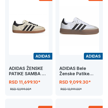
ADIDAS
ADIDAS
ADIDAS ŽENSKE
ADIDAS Bele
PATIKE SAMBA OG
Ženske Patike
W
SAMBAE W
RSD 11,699.10*
RSD 9,099.30*
RSD 12,999.00*
RSD 12,999.00*