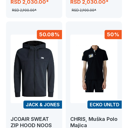
RSD 2,030.00*
RSD 2,030.00*
RSD 2,900.00*
RSD 2,900.00*
50.08%
50%
JACK & JONES
ECKO UNLTD
JCOAIR SWEAT
CHRIS, Muška Polo
ZIP HOOD NOOS
Majica