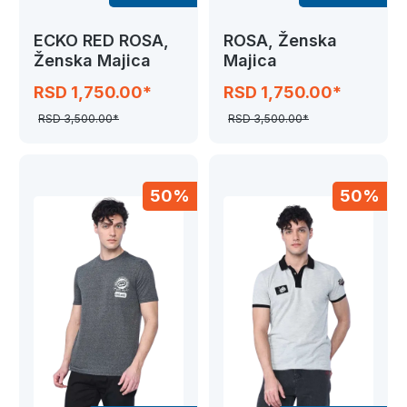
ECKO RED ROSA,
ROSA, Ženska
Ženska Majica
Majica
RSD 1,750.00*
RSD 1,750.00*
RSD 3,500.00*
RSD 3,500.00*
50%
50%