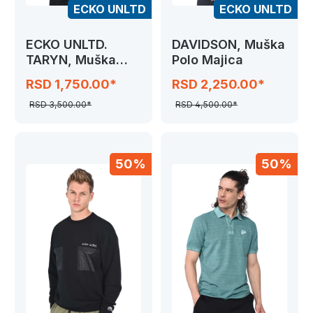
ECKO UNLTD
ECKO UNLTD
ECKO UNLTD.
DAVIDSON, Muška
TARYN, Muška
Polo Majica
Majica
RSD 1,750.00*
RSD 2,250.00*
RSD 3,500.00*
RSD 4,500.00*
50%
50%