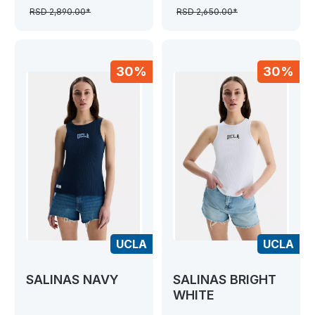
RSD 2,890.00*
RSD 2,650.00*
30%
30%
UCLA
UCLA
SALINAS NAVY
SALINAS BRIGHT
WHITE