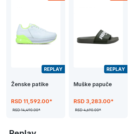
REPLAY
REPLAY
Ženske patike
Muške papuče
RSD 11,592.00*
RSD 3,283.00*
RSD 14,490.00*
RSD 4,690.00*
Replay