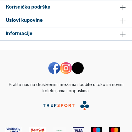
Korisnička podrška
Uslovi kupovine
Informacije
Pratite nas na društvenim mrežama i budite u toku sa novim
kolekcijama i popustima.