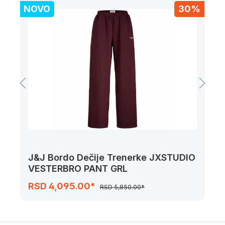
%
NOVO
30%
J&J Bordo Dečije Trenerke JXSTUDIO
VESTERBRO PANT GRL
RSD 4,095.00*
RSD 5,850.00*