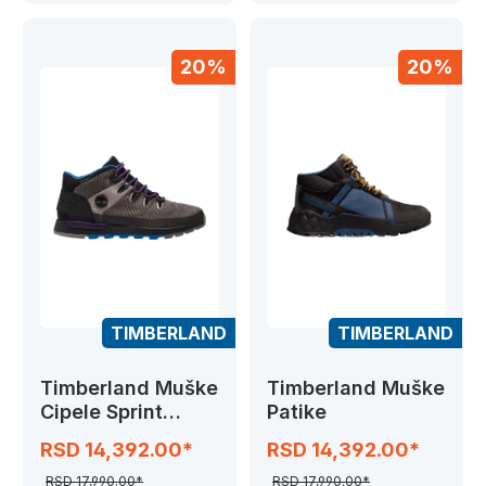
20%
20%
TIMBERLAND
TIMBERLAND
Timberland Muške
Timberland Muške
Cipele Sprint
Patike
Trekker Chukka
RSD 14,392.00*
RSD 14,392.00*
RSD 17,990.00*
RSD 17,990.00*