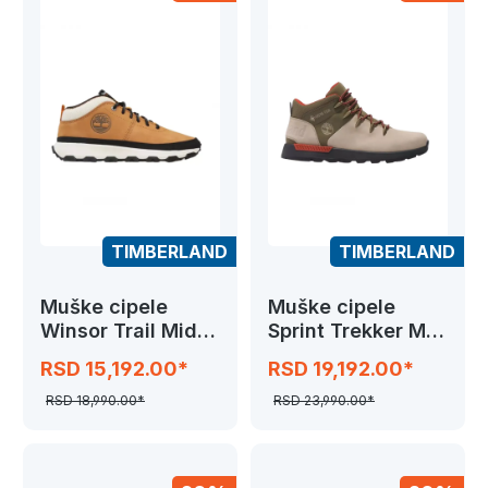
TIMBERLAND
TIMBERLAND
Muške cipele
Muške cipele
Winsor Trail Mid
Sprint Trekker Mid
Leather
GTX
RSD 15,192.00*
RSD 19,192.00*
RSD 18,990.00*
RSD 23,990.00*