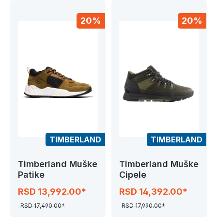
20%
20%
TIMBERLAND
TIMBERLAND
Timberland Muške
Timberland Muške
Patike
Cipele
RSD 13,992.00*
RSD 14,392.00*
RSD 17,490.00*
RSD 17,990.00*