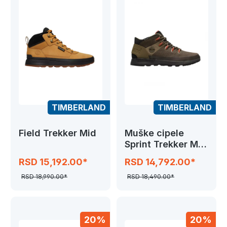
TIMBERLAND
TIMBERLAND
Field Trekker Mid
Muške cipele
Sprint Trekker Mid
Fab WP
RSD 15,192.00*
RSD 14,792.00*
RSD 18,990.00*
RSD 18,490.00*
20%
20%