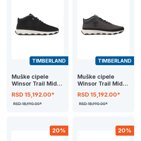
TIMBERLAND
TIMBERLAND
Muške cipele
Muške cipele
Winsor Trail Mid
Winsor Trail Mid
Leather
Leather
RSD 15,192.00*
RSD 15,192.00*
RSD 18,990.00*
RSD 18,990.00*
20%
20%