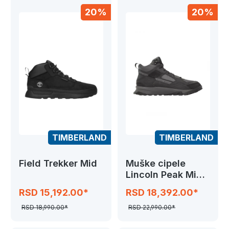
20%
20%
TIMBERLAND
TIMBERLAND
Field Trekker Mid
Muške cipele
Lincoln Peak Mid
GTX
RSD 15,192.00*
RSD 18,392.00*
RSD 18,990.00*
RSD 22,990.00*