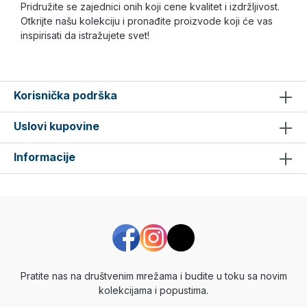
Pridružite se zajednici onih koji cene kvalitet i izdržljivost.
Otkrijte našu kolekciju i pronađite proizvode koji će vas
inspirisati da istražujete svet!
Korisnička podrška
Uslovi kupovine
Informacije
Pratite nas na društvenim mrežama i budite u toku sa novim
kolekcijama i popustima.