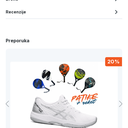
Recenzije
Preporuka
20%