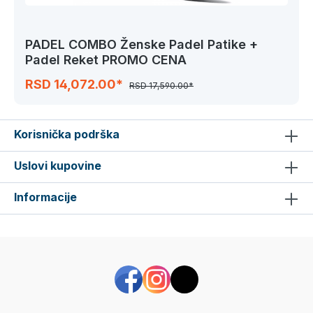
PADEL COMBO Ženske Padel Patike +
Padel Reket PROMO CENA
RSD 14,072.00*
RSD 17,590.00*
Korisnička podrška
Uslovi kupovine
Informacije