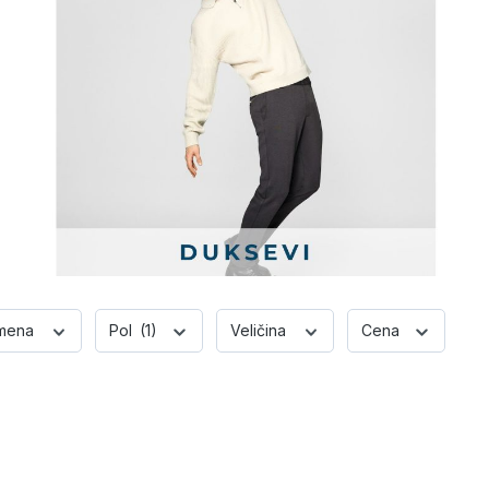
mena
Pol
(1)
Veličina
Cena