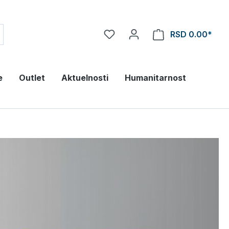
RSD 0.00*
e
Outlet
Aktuelnosti
Humanitarnost