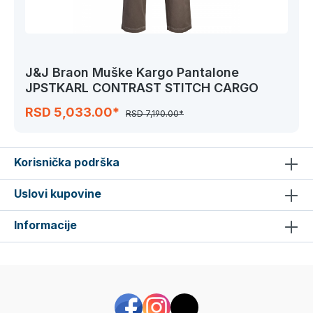
J&J Braon Muške Kargo Pantalone
JPSTKARL CONTRAST STITCH CARGO
RSD 5,033.00*
RSD 7,190.00*
Korisnička podrška
Uslovi kupovine
Informacije