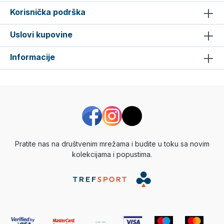
Korisnička podrška
Uslovi kupovine
Informacije
Pratite nas na društvenim mrežama i budite u toku sa novim
kolekcijama i popustima.