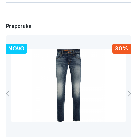
Preporuka
NOVO
30%