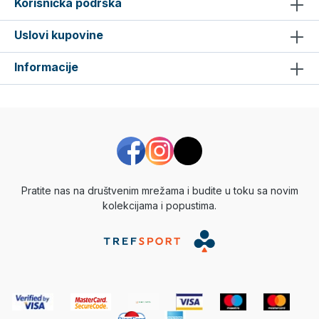
Korisnička podrška
Uslovi kupovine
Informacije
Pratite nas na društvenim mrežama i budite u toku sa novim
kolekcijama i popustima.