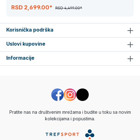
RSD 2,699.00*
RSD 4,499.00*
Korisnička podrška
Uslovi kupovine
Informacije
Pratite nas na društvenim mrežama i budite u toku sa novim
kolekcijama i popustima.