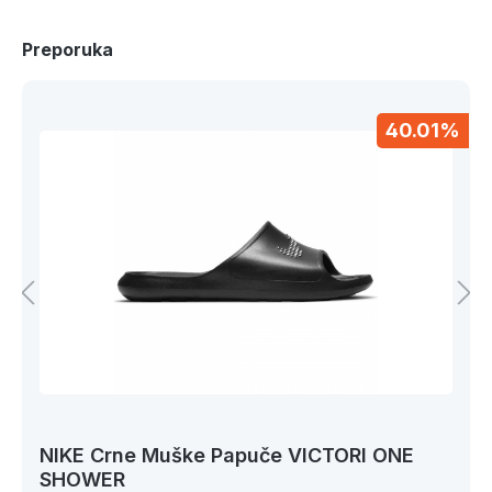
Preporuka
40.01%
NIKE Crne Muške Papuče VICTORI ONE
SHOWER