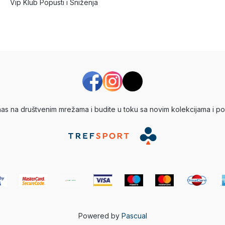
Vip Klub Popusti i Sniženja
 nas na društvenim mrežama i budite u toku sa novim kolekcijama i po
Powered by
Pascual