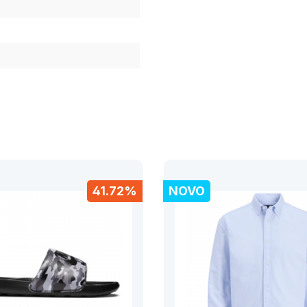
41.72%
NOVO