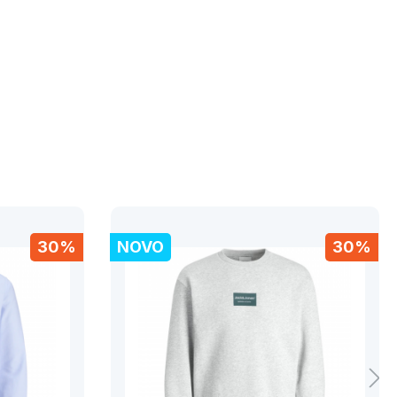
30%
NOVO
30%