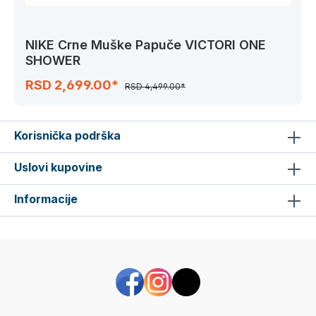
NIKE Crne Muške Papuče VICTORI ONE
SHOWER
RSD 2,699.00*
RSD 4,499.00*
Korisnička podrška
Uslovi kupovine
Informacije