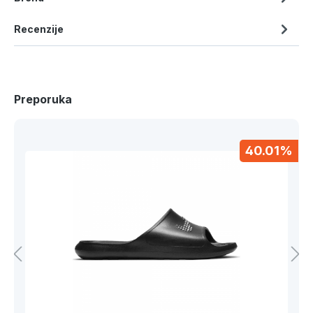
Recenzije
Preporuka
40.01%