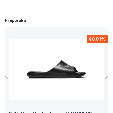
Preporuka
40.01%