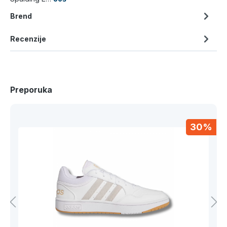
Brend
Recenzije
Preporuka
30%