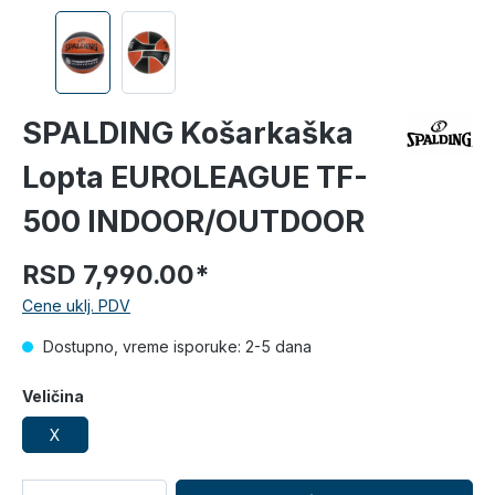
SPALDING Košarkaška
Lopta EUROLEAGUE TF-
500 INDOOR/OUTDOOR
RSD 7,990.00*
Cene uklj. PDV
Dostupno, vreme isporuke: 2-5 dana
Veličina
X
Količina