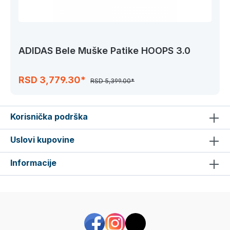
ADIDAS Bele Muške Patike HOOPS 3.0
RSD 3,779.30*
RSD 5,399.00*
Korisnička podrška
Uslovi kupovine
Informacije