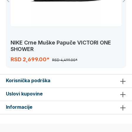
NIKE Crne Muške Papuče VICTORI ONE
SHOWER
RSD 2,699.00*
RSD 4,499.00*
Korisnička podrška
Uslovi kupovine
Informacije