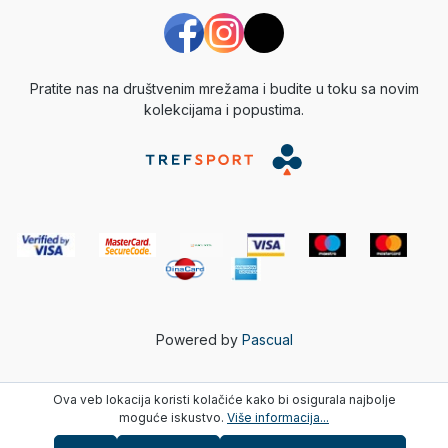
Pratite nas na društvenim mrežama i budite u toku sa novim
kolekcijama i popustima.
Powered by
Pascual
Ova veb lokacija koristi kolačiće kako bi osigurala najbolje
moguće iskustvo.
Više informacija...