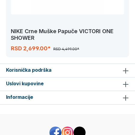
NIKE Crne Muške Papuče VICTORI ONE
SHOWER
RSD 2,699.00*
RSD 4,499.00*
Korisnička podrška
Uslovi kupovine
Informacije