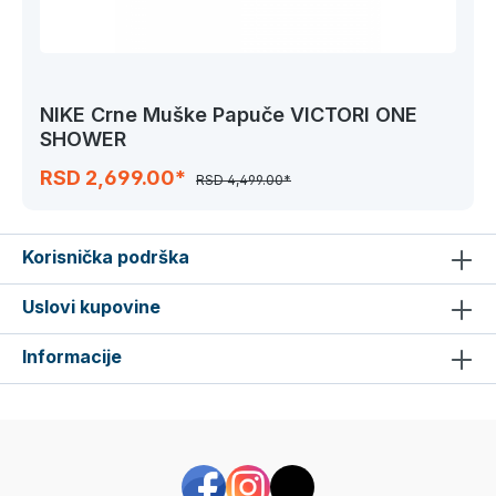
NIKE Crne Muške Papuče VICTORI ONE
SHOWER
RSD 2,699.00*
RSD 4,499.00*
Korisnička podrška
Uslovi kupovine
Informacije