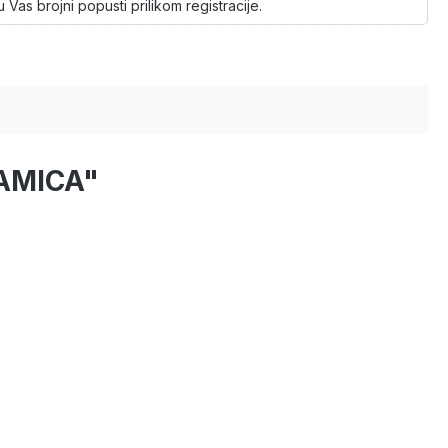
 Vas brojni popusti prilikom registracije.
NAMICA"