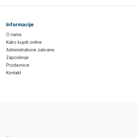
Informacije
O nama
Kako kupiti online
Administrativne zabrane
Zaposlenje
Prodavnice
Kontakt