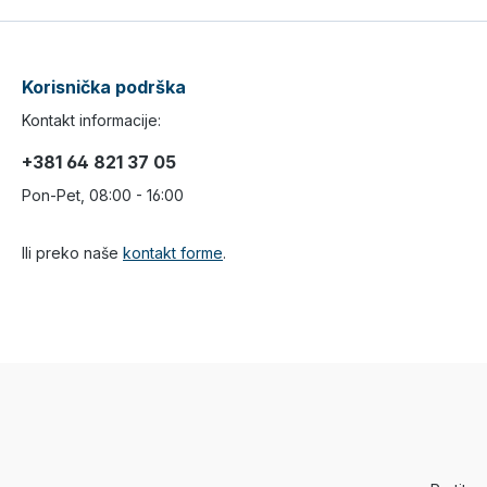
Korisnička podrška
Kontakt informacije:
+381 64 821 37 05
Pon-Pet, 08:00 - 16:00
Ili preko naše
kontakt forme
.