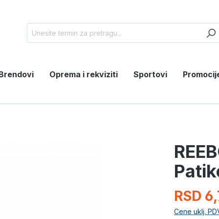
Brendovi
Oprema i rekviziti
Sportovi
Promocij
REEB
Pati
RSD 6,
Cene uklj. PD