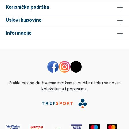
Korisnička podrška
Uslovi kupovine
Informacije
Pratite nas na društvenim mrežama i budite u toku sa novim
kolekcijama i popustima.