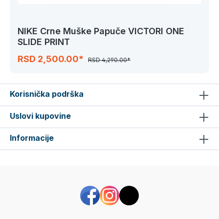
NIKE Crne Muške Papuče VICTORI ONE
SLIDE PRINT
RSD 2,500.00*
RSD 4,290.00*
Korisnička podrška
Uslovi kupovine
Informacije