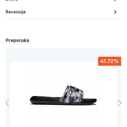
Recenzije
Preporuka
41.72%