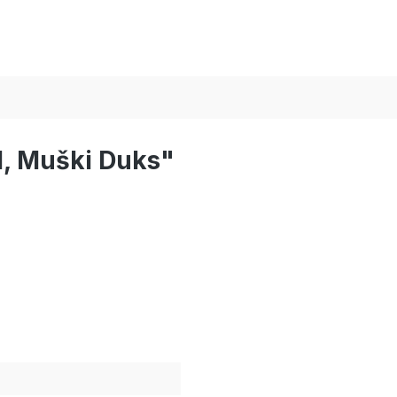
I, Muški Duks"