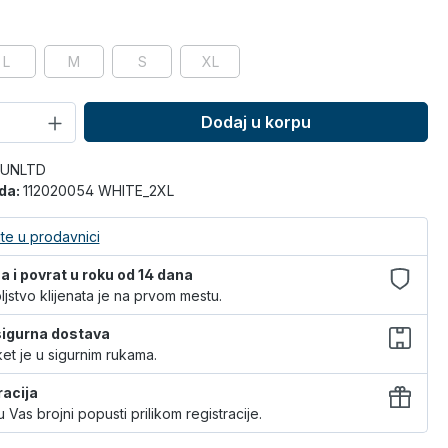
L
M
S
XL
Dodaj u korpu
 UNLTD
oda:
112020054 WHITE_2XL
te u prodavnici
 i povrat u roku od 14 dana
jstvo klijenata je na prvom mestu.
 sigurna dostava
et je u sigurnim rukama.
racija
 Vas brojni popusti prilikom registracije.