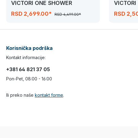
VICTORI ONE SHOWER
VICTORI
RSD 2,699.00*
RSD 2,5
RSD 4,499.00*
Korisnička podrška
Kontakt informacije:
+381 64 821 37 05
Pon-Pet, 08:00 - 16:00
Ili preko naše
kontakt forme
.