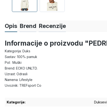
Opis
Brend
Recenzije
Informacije o proizvodu "PEDR
Kategorija: Duks
Sastav: 100% pamuk
Pol: Muški
Brend: ECKO UNLTD.
Uzrast: Odrasli
Namena: Lifestyle
Uvoznik: TREFsport Co
Kategorije:
Duksevi