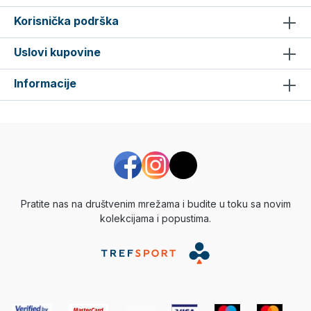
Korisnička podrška
Uslovi kupovine
Informacije
Pratite nas na društvenim mrežama i budite u toku sa novim
kolekcijama i popustima.