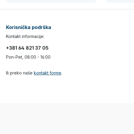
Korisnička podrška
Kontakt informacije:
+381 64 821 37 05
Pon-Pet, 08:00 - 16:00
Ili preko naše
kontakt forme
.