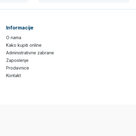
Informacije
O nama
Kako kupiti online
Administrativne zabrane
Zaposlenje
Prodavnice
Kontakt