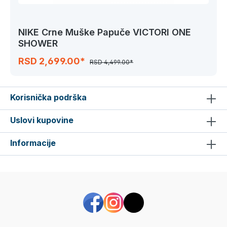
NIKE Crne Muške Papuče VICTORI ONE
SHOWER
RSD 2,699.00*
RSD 4,499.00*
Korisnička podrška
Uslovi kupovine
Informacije