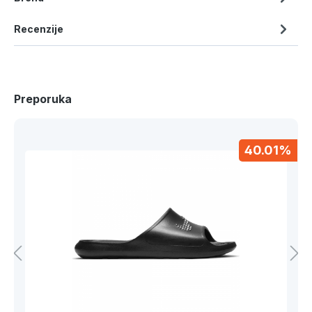
Recenzije
Preporuka
40.01%