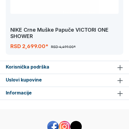
NIKE Crne Muške Papuče VICTORI ONE
SHOWER
RSD 2,699.00*
RSD 4,499.00*
Korisnička podrška
Uslovi kupovine
Informacije