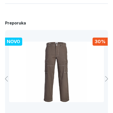
Preporuka
NOVO
30%