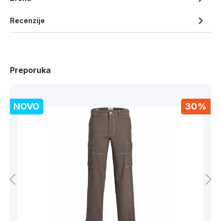
Recenzije
Preporuka
NOVO
30%