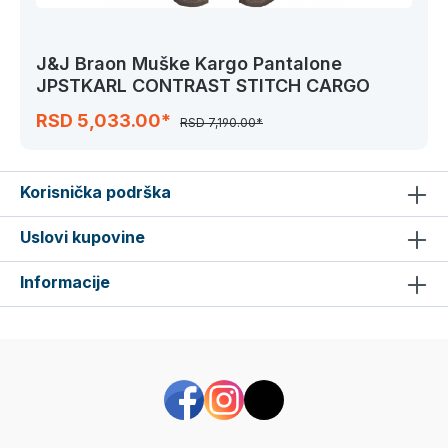
J&J Braon Muške Kargo Pantalone
JPSTKARL CONTRAST STITCH CARGO
RSD 5,033.00*
RSD 7,190.00*
Korisnička podrška
Uslovi kupovine
Informacije