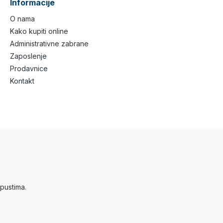
Informacije
O nama
Kako kupiti online
Administrativne zabrane
Zaposlenje
Prodavnice
Kontakt
pustima.