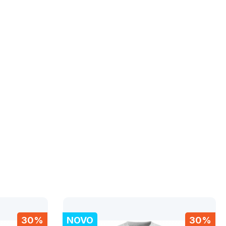
30%
NOVO
30%