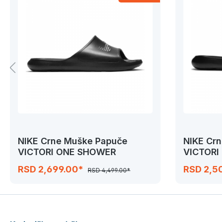
NIKE Crne Muške Papuče
NIKE Cr
VICTORI ONE SHOWER
VICTORI
RSD 2,699.00*
RSD 2,5
RSD 4,499.00*