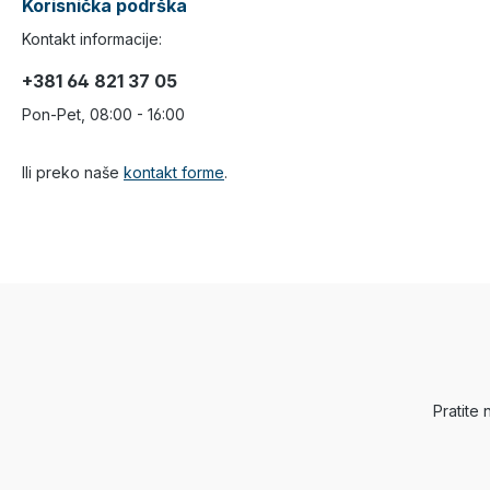
Korisnička podrška
Kontakt informacije:
+381 64 821 37 05
Pon-Pet, 08:00 - 16:00
Ili preko naše
kontakt forme
.
Pratite