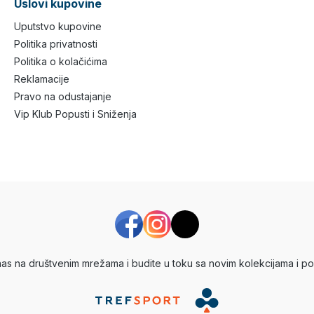
Uslovi kupovine
Uputstvo kupovine
Politika privatnosti
Politika o kolačićima
Reklamacije
Pravo na odustajanje
Vip Klub Popusti i Sniženja
 nas na društvenim mrežama i budite u toku sa novim kolekcijama i po