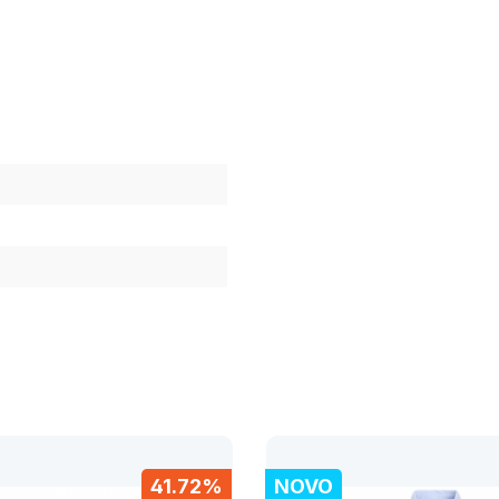
41.72%
NOVO