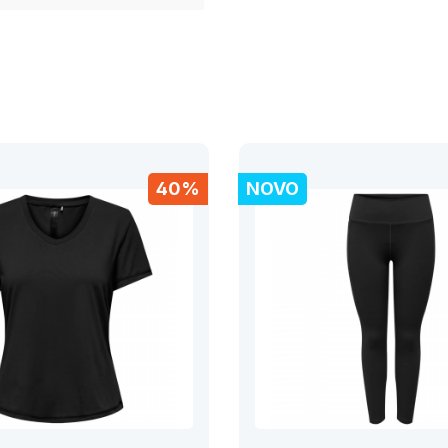
40%
NOVO