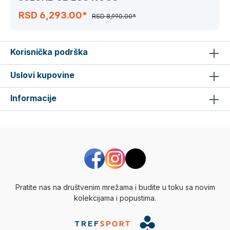
RSD 6,293.00*
RSD 8,990.00*
Korisnička podrška
Uslovi kupovine
Informacije
Pratite nas na društvenim mrežama i budite u toku sa novim
kolekcijama i popustima.