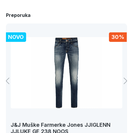
Preporuka
NOVO
30%
J&J Muške Farmerke Jones JJIGLENN
JJLUKE GE 238 NOOS