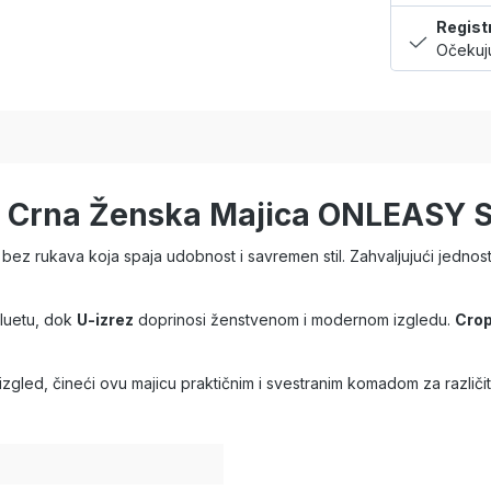
Regist
Očekuju
Y Crna Ženska Majica ONLEASY 
rukava koja spaja udobnost i savremen stil. Zahvaljujući jednosta
siluetu, dok
U-izrez
doprinosi ženstvenom i modernom izgledu.
Crop
 izgled, čineći ovu majicu praktičnim i svestranim komadom za različit