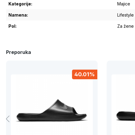
Kategorije:
Majice
Namena:
Lifestyle
Pol:
Za žene
Preporuka
40.01%