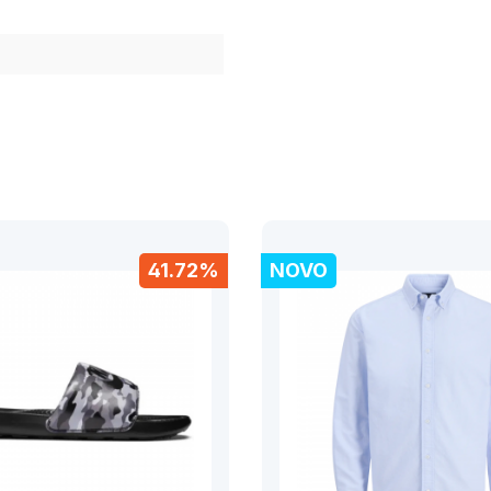
41.72%
NOVO