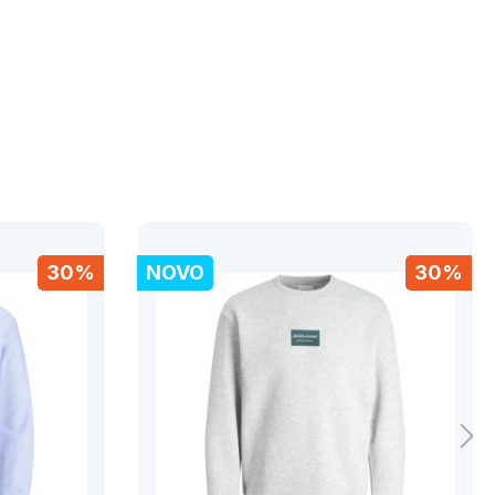
30%
NOVO
30%