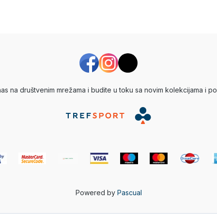
 nas na društvenim mrežama i budite u toku sa novim kolekcijama i po
Powered by
Pascual