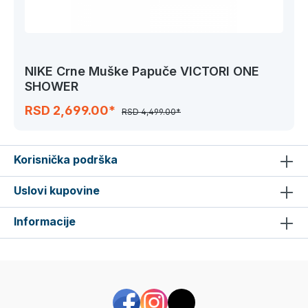
NIKE Crne Muške Papuče VICTORI ONE
SHOWER
RSD 2,699.00*
RSD 4,499.00*
Korisnička podrška
Uslovi kupovine
Informacije