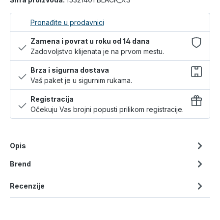
Pronađite u prodavnici
Zamena i povrat u roku od 14 dana
Zadovoljstvo klijenata je na prvom mestu.
Brza i sigurna dostava
Vaš paket je u sigurnim rukama.
Registracija
Očekuju Vas brojni popusti prilikom registracije.
Opis
Brend
Recenzije