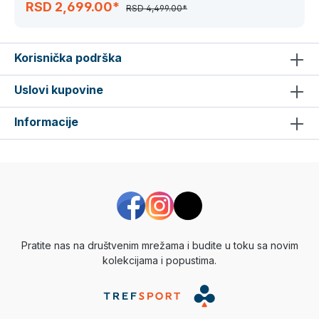
RSD 2,699.00*
RSD 4,499.00*
Korisnička podrška
Uslovi kupovine
Informacije
Pratite nas na društvenim mrežama i budite u toku sa novim
kolekcijama i popustima.