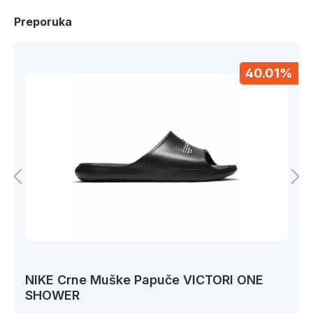
Preporuka
40.01%
NIKE Crne Muške Papuče VICTORI ONE
SHOWER