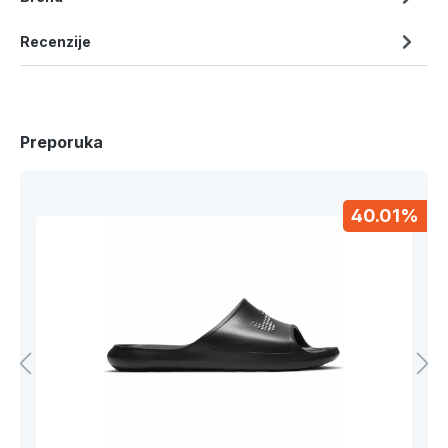
Recenzije
Preporuka
40.01%