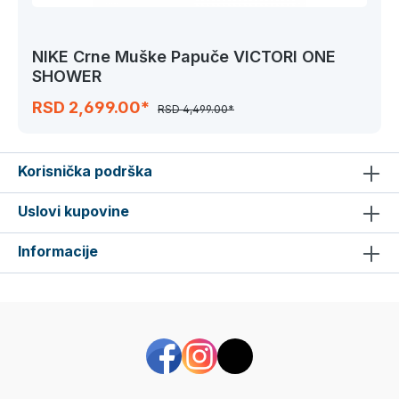
NIKE Crne Muške Papuče VICTORI ONE
SHOWER
RSD 2,699.00*
RSD 4,499.00*
Korisnička podrška
Uslovi kupovine
Informacije