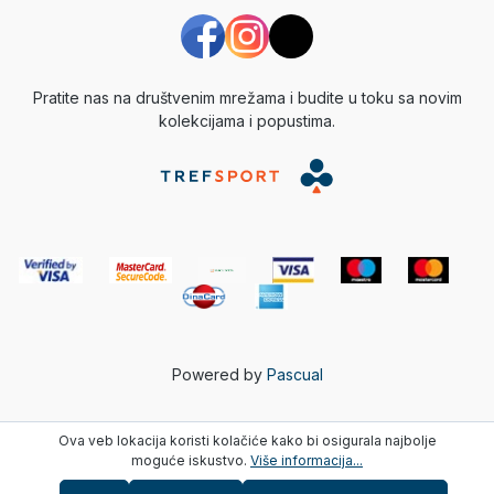
Pratite nas na društvenim mrežama i budite u toku sa novim
kolekcijama i popustima.
Powered by
Pascual
Ova veb lokacija koristi kolačiće kako bi osigurala najbolje
moguće iskustvo.
Više informacija...