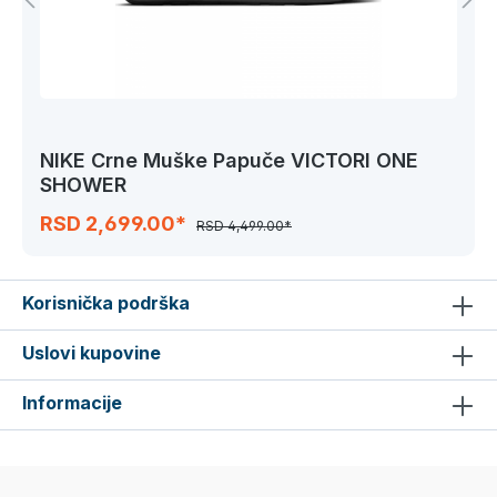
NIKE Crne Muške Papuče VICTORI ONE
SHOWER
RSD 2,699.00*
RSD 4,499.00*
Korisnička podrška
Uslovi kupovine
Informacije