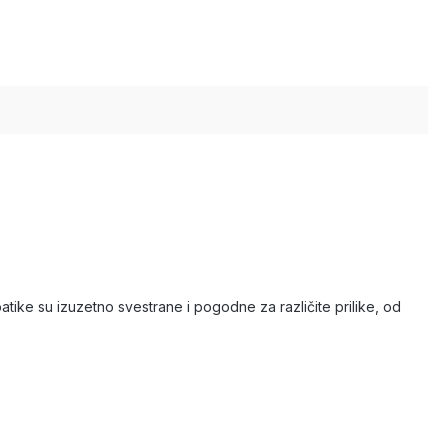
tike su izuzetno svestrane i pogodne za različite prilike, od