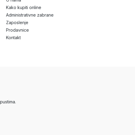
Kako kupiti online
Administrativne zabrane
Zaposlenje
Prodavnice
Kontakt
pustima.