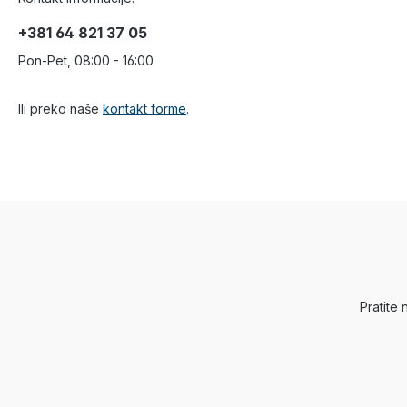
+381 64 821 37 05
Pon-Pet, 08:00 - 16:00
Ili preko naše
kontakt forme
.
Pratite