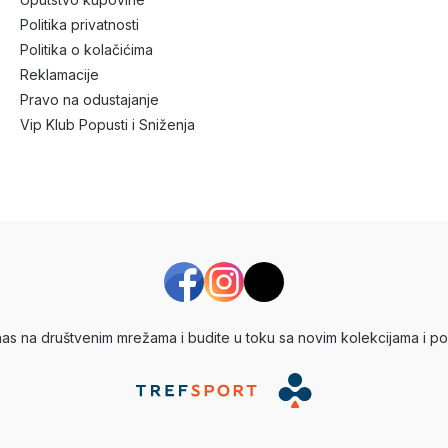
Politika privatnosti
Politika o kolačićima
Reklamacije
Pravo na odustajanje
Vip Klub Popusti i Sniženja
 nas na društvenim mrežama i budite u toku sa novim kolekcijama i po