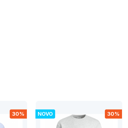
30%
NOVO
30%