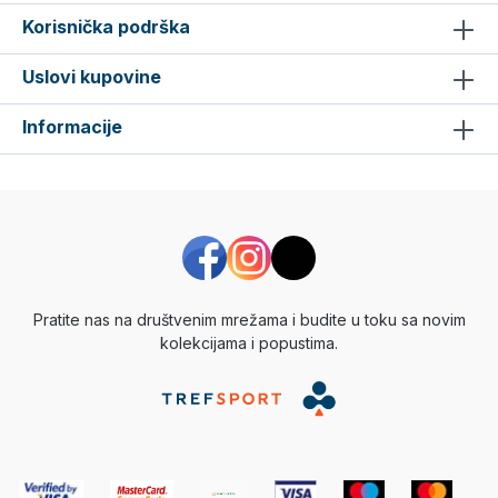
Korisnička podrška
Uslovi kupovine
Informacije
Pratite nas na društvenim mrežama i budite u toku sa novim
kolekcijama i popustima.