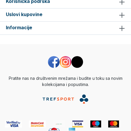
Korisnička podrška
Uslovi kupovine
Informacije
Pratite nas na društvenim mrežama i budite u toku sa novim
kolekcijama i popustima.