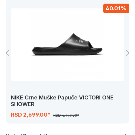
40.01%
NIKE Crne Muške Papuče VICTORI ONE
SHOWER
RSD 2,699.00*
RSD 4,499.00*