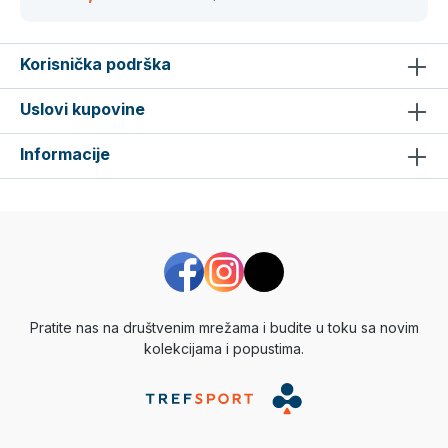
Korisnička podrška
Uslovi kupovine
Informacije
Pratite nas na društvenim mrežama i budite u toku sa novim
kolekcijama i popustima.