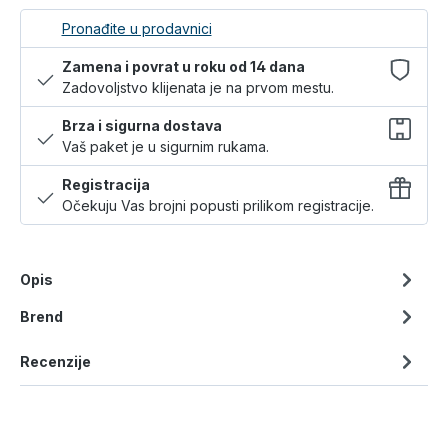
Pronađite u prodavnici
Zamena i povrat u roku od 14 dana
Zadovoljstvo klijenata je na prvom mestu.
Brza i sigurna dostava
Vaš paket je u sigurnim rukama.
Registracija
Očekuju Vas brojni popusti prilikom registracije.
Opis
Brend
Recenzije