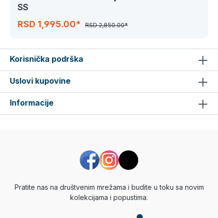
SS
RSD 1,995.00*
RSD 2,850.00*
Korisnička podrška
Uslovi kupovine
Informacije
Pratite nas na društvenim mrežama i budite u toku sa novim
kolekcijama i popustima.