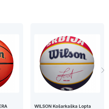
ERA
WILSON Košarkaška Lopta