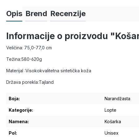
Opis
Brend
Recenzije
Informacije o proizvodu "Koša
Veličina: 75,0-77,0 cm
Težina:580-620g
Materijal :Visokokvalitetna sintetička koža
Država porekla:Tajland
Boja:
Narandžasta
Kategorije:
Lopte
Namena:
Košarka
Pol:
Unisex