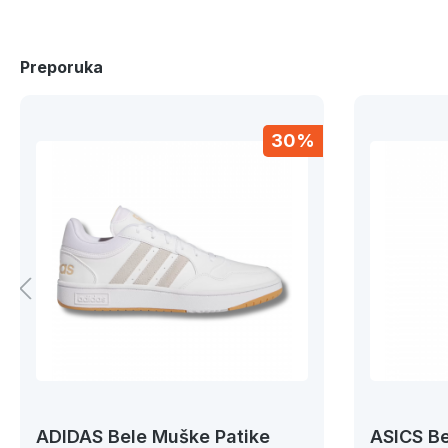
Preporuka
30%
ADIDAS Bele Muške Patike
ASICS Be