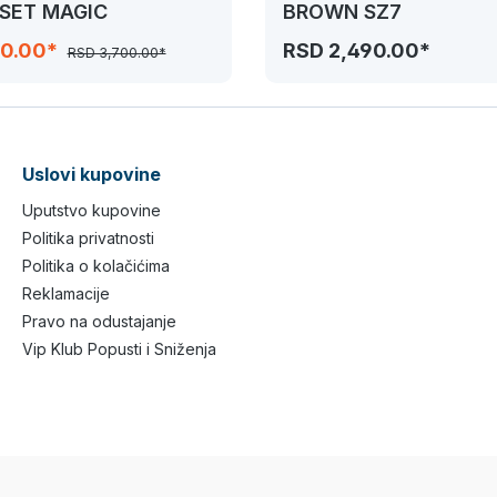
 SET MAGIC
BROWN SZ7
50.00*
RSD 2,490.00*
RSD 3,700.00*
Uslovi kupovine
Uputstvo kupovine
Politika privatnosti
Politika o kolačićima
Reklamacije
Pravo na odustajanje
Vip Klub Popusti i Sniženja