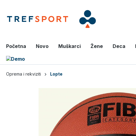
a glavni sadržaj
Početna
Novo
Muškarci
Žene
Deca
Oprema i rekviziti
Lopte