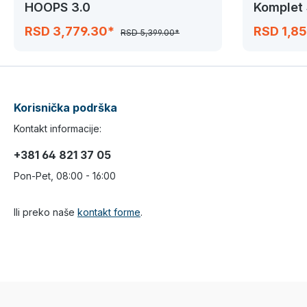
HOOPS 3.0
Komplet
RSD 3,779.30*
RSD 1,8
RSD 5,399.00*
Korisnička podrška
Kontakt informacije:
+381 64 821 37 05
Pon-Pet, 08:00 - 16:00
Ili preko naše
kontakt forme
.