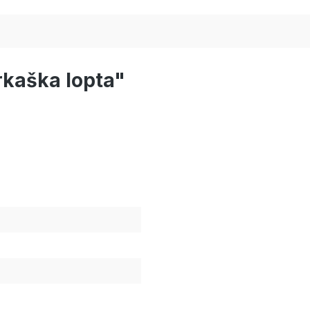
rkaška lopta"