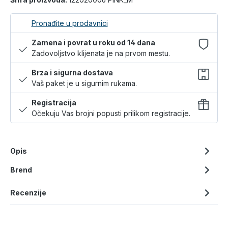
Pronađite u prodavnici
Zamena i povrat u roku od 14 dana
Zadovoljstvo klijenata je na prvom mestu.
Brza i sigurna dostava
Vaš paket je u sigurnim rukama.
Registracija
Očekuju Vas brojni popusti prilikom registracije.
Opis
Brend
Recenzije