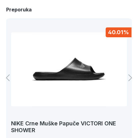
Preporuka
40.01%
NIKE Crne Muške Papuče VICTORI ONE
SHOWER