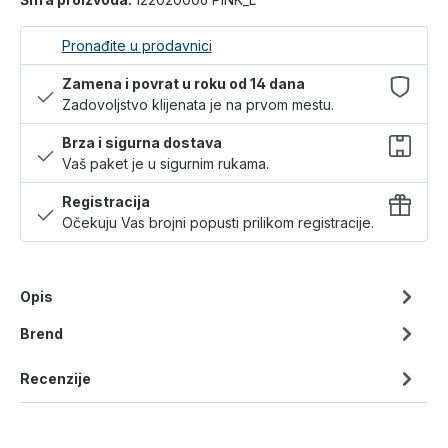
Pronađite u prodavnici
Zamena i povrat u roku od 14 dana
Zadovoljstvo klijenata je na prvom mestu.
Brza i sigurna dostava
Vaš paket je u sigurnim rukama.
Registracija
Očekuju Vas brojni popusti prilikom registracije.
Opis
Brend
Recenzije