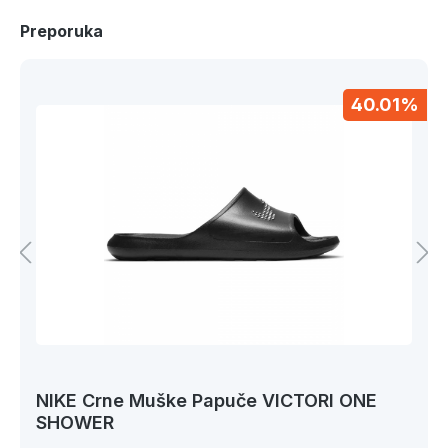
Preporuka
40.01%
NIKE Crne Muške Papuče VICTORI ONE
SHOWER