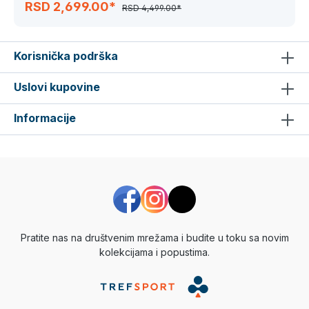
RSD 2,699.00*
RSD 4,499.00*
Korisnička podrška
Uslovi kupovine
Informacije
Pratite nas na društvenim mrežama i budite u toku sa novim
kolekcijama i popustima.