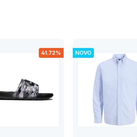
41.72%
NOVO