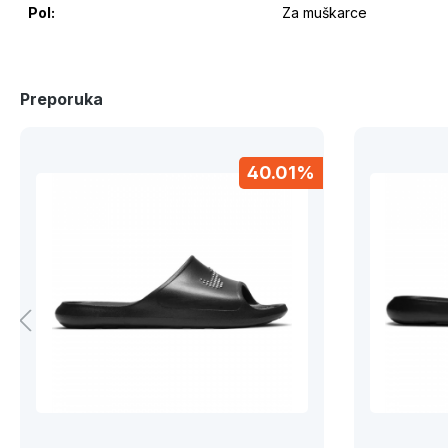
Pol:
Za muškarce
Preporuka
40.01%