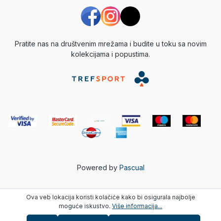
Pratite nas na društvenim mrežama i budite u toku sa novim
kolekcijama i popustima.
Powered by
Pascual
Ova veb lokacija koristi kolačiće kako bi osigurala najbolje
moguće iskustvo.
Više informacija...