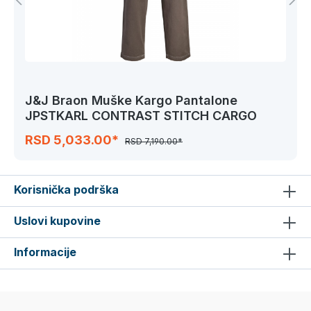
J&J Braon Muške Kargo Pantalone
JPSTKARL CONTRAST STITCH CARGO
RSD 5,033.00*
RSD 7,190.00*
Korisnička podrška
Uslovi kupovine
Informacije